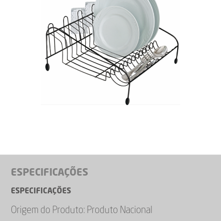
ESPECIFICAÇÕES
ESPECIFICAÇÕES
Origem do Produto: Produto Nacional