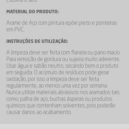
Escolha o seu!
MATERIAL DO PRODUTO:
Arame de Aço com pintura epóxi preto e ponteiras
em PVC.
INSTRUÇÕES DE UTILIZAÇÃO:
A limpeza deve ser feita com flanela ou pano macio.
Para remoção de gordura ou sujeira muito aderente.
Usar água e sabão neutro, secando bem o produto
em seguida. O acúmulo de resíduos pode gerar
oxidação, por isso a limpeza deve ser feita
regularmente, ao menos uma vez por semana.
Nunca utilize materiais abrasivos nos aramados tais
como; palha de aço, buchas ásperas ou produtos
químicos que contenham solventes, pois poderão
causar danos ao acabamento.